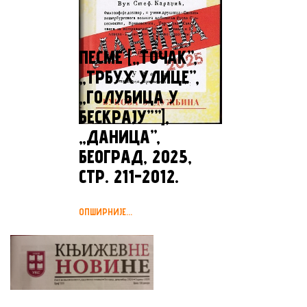
ПЕСМЕ [„TOЧАК”,
„ТРБУХ УЛИЦЕ”,
„ГОЛУБИЦА У
БЕСКРАЈУ””],
„ДАНИЦА”,
БЕОГРАД, 2025,
СТР. 211-2012.
ОПШИРНИЈЕ...