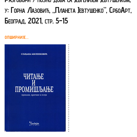
у: Горна Лазовић, „Планета Јевтушенко”, СрбоАрт,
Београд, 2021, стр. 5-15
ОПШИРНИЈЕ...