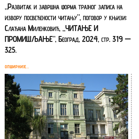
„Развитак и завршна форма трајног записа на
извору посвећености читању”, поговор у књизи:
Слађана Миленковић, „ЧИТАЊЕ И
ПРОМИШЉАЊЕ”, Београд, 2024, стр. 319 —
325.
ОПШИРНИЈЕ...