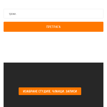
ПРЕТРАГА
ИЗАБРАНЕ
СТУДИЈЕ, ЧЛАНЦИ, ЗАПИСИ